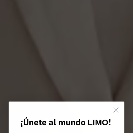
¡Únete al mundo
!
LIMO