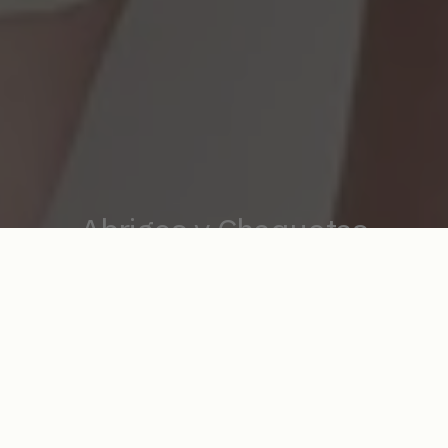
Abrigos y Chaquetas
Ordenar