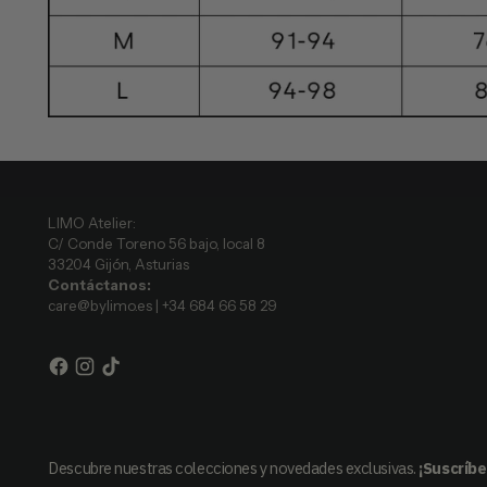
LIMO Atelier:
C/ Conde Toreno 56 bajo, local 8
33204 Gijón, Asturias
Contáctanos:
care@bylimo.es | +34 684 66 58 29
Descubre nuestras colecciones y novedades exclusivas.
¡Suscríbe