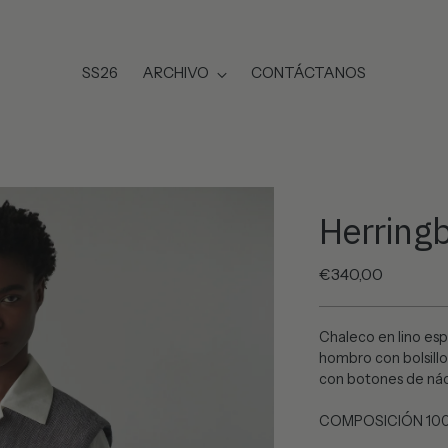
SS26
ARCHIVO
CONTÁCTANOS
Herring
Precio
€340,00
normal
Chaleco en lino esp
hombro con bolsillo
con botones de nác
COMPOSICIÓN 100% 