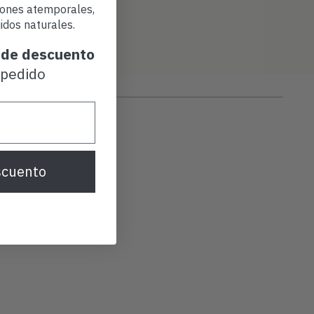
iones atemporales,
idos naturales.
de descuento
 pedido
scuento