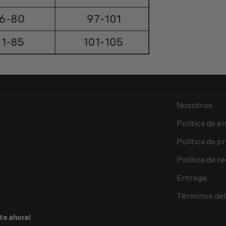
Nosotros
Política de e
Política de p
Política de 
Entrega
Términos del 
te ahora!